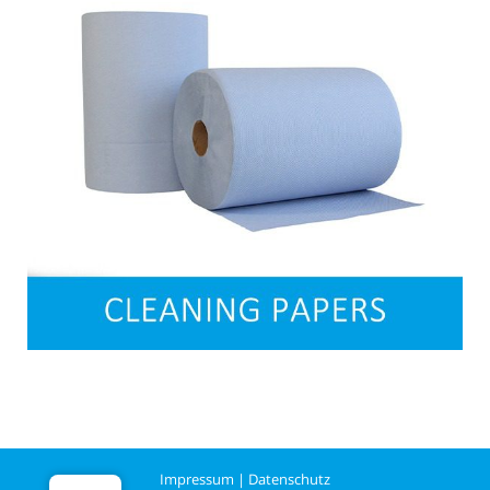
Impressum
|
Datenschutz