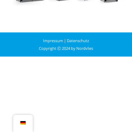
Impressum
|
Datenschutz
Copyright Ⓒ 2024 by Nordvlies