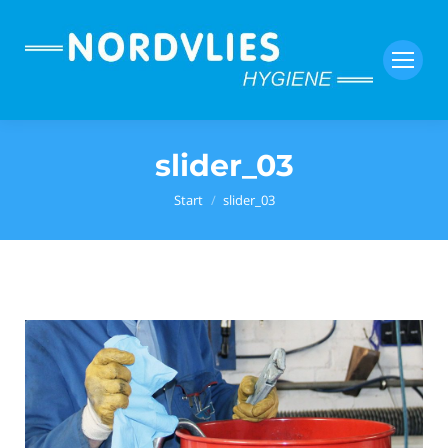
slider_03
Sie befinden sich hier:
Start
slider_03