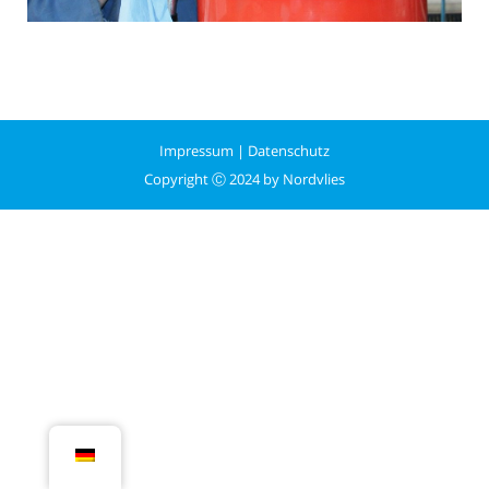
Impressum
|
Datenschutz
Copyright Ⓒ 2024 by Nordvlies