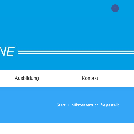
Facebook
Ausbildung
Kontakt
ie befinden sich hier:
Start
Mikrofasertuch_freigestellt