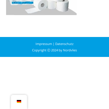
Impressum
|
Datenschutz
Copyright Ⓒ 2024 by Nordvlies