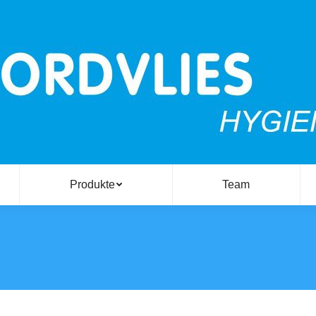
Produkte
Team
Sie b