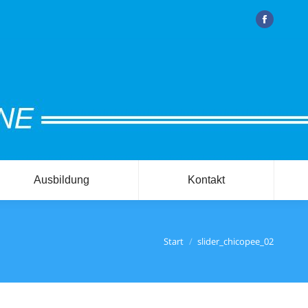
Facebook
Ausbildung
Kontakt
efinden sich hier:
Start
slider_chicopee_02