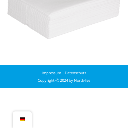
Impressum
|
Datenschutz
Copyright Ⓒ 2024 by Nordvlies