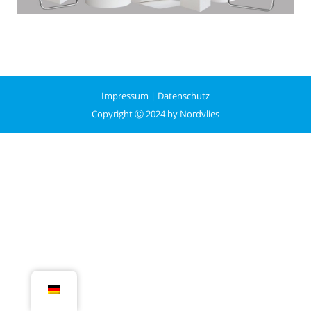
Impressum
|
Datenschutz
Copyright Ⓒ 2024 by Nordvlies