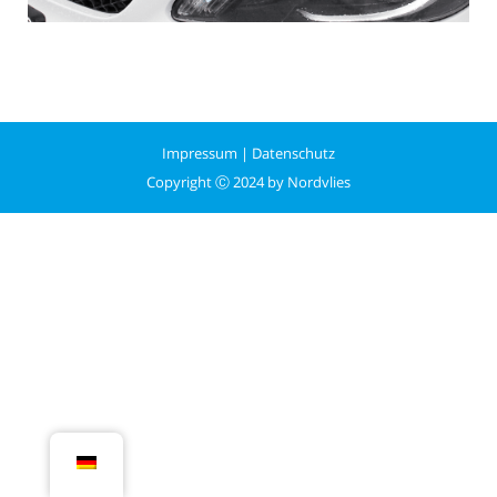
Impressum
|
Datenschutz
Copyright Ⓒ 2024 by Nordvlies