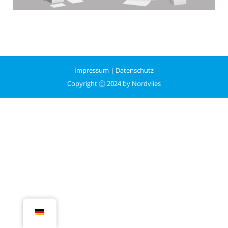
Impressum
|
Datenschutz
Copyright Ⓒ 2024 by Nordvlies