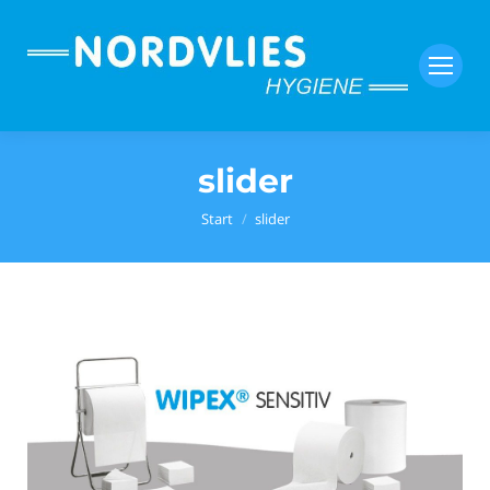
slider
Sie befinden sich hier:
Start
slider