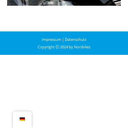
Impressum
|
Datenschutz
Copyright Ⓒ 2024 by Nordvlies