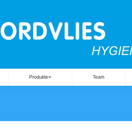
Produkte
Team
Sie befinden 