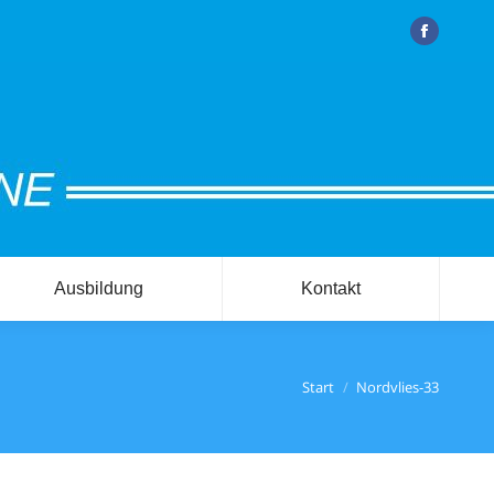
Facebook
Ausbildung
Kontakt
sich hier:
Start
Nordvlies-33