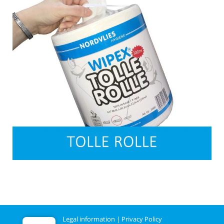
Legal information
|
Privacy Policy