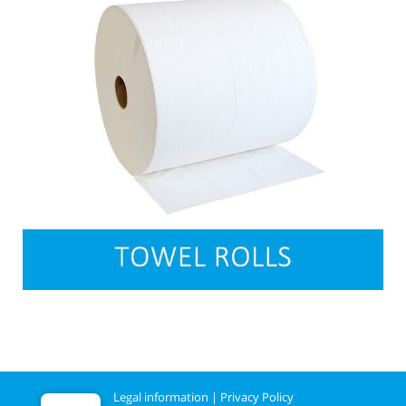
Legal information
|
Privacy Policy