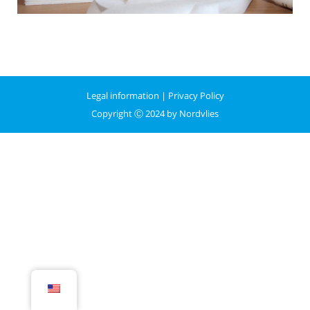
Legal information
|
Privacy Policy
Copyright Ⓒ 2024 by Nordvlies